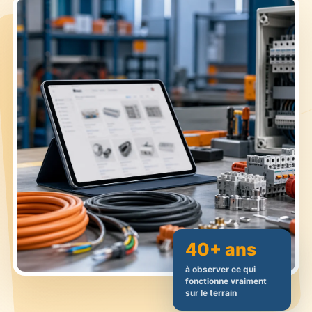
40+ ans
à observer ce qui
fonctionne vraiment
sur le terrain