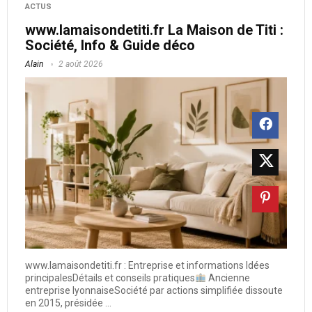
ACTUS
www.lamaisondetiti.fr​ La Maison de Titi :
Société, Info & Guide déco
Alain
2 août 2026
www.lamaisondetiti.fr​ : Entreprise et informations Idées
principalesDétails et conseils pratiques
Ancienne
entreprise lyonnaiseSociété par actions simplifiée dissoute
en 2015, présidée ...