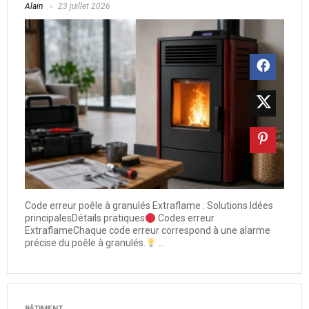
Alain
23 juillet 2026
Code erreur poêle à granulés Extraflame : Solutions Idées
principalesDétails pratiques
Codes erreur
ExtraflameChaque code erreur correspond à une alarme
précise du poêle à granulés.
...
BÂTIMENT