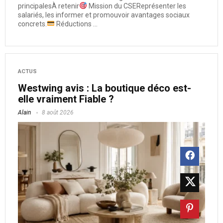
principalesÀ retenir
Mission du CSEReprésenter les
salariés, les informer et promouvoir avantages sociaux
concrets.
Réductions ...
ACTUS
Westwing avis : La boutique déco est-
elle vraiment Fiable ?
Alain
8 août 2026