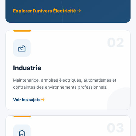
Explorer l’univers Électricité
02
Industrie
Maintenance, armoires électriques, automatismes et
contraintes des environnements professionnels.
Voir les sujets
03