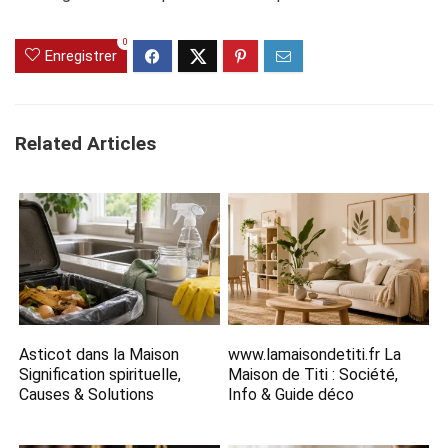
0
Enregistrer
Related Articles
Asticot dans la Maison
www.lamaisondetiti.fr​ La
Signification spirituelle,
Maison de Titi : Société,
Causes & Solutions
Info & Guide déco