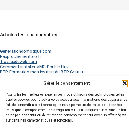
Articles les plus consultés :
Generationdomotique.com
Rapprochementpro.fr
Travauxduweb.com
Comment installer VMC Double Flux
BTP Formation mon institut du BTP Gratuit
Gérer le consentement
2026 Matel Electricité - Tous droits réservés -
Mentions légales
-
Pour offrir les meilleures expériences, nous utilisons des technologies telles
Politique de Cookies
-
Plan du site
-
que les cookies pour stocker et/ou accéder aux informations des appareils. Le
fait de consentir à ces technologies nous permettra de traiter des données
telles que le comportement de navigation ou les ID uniques sur ce site. Le fait
de ne pas consentir ou de retirer son consentement peut avoir un effet négatif
sur certaines caractéristiques et fonctions.