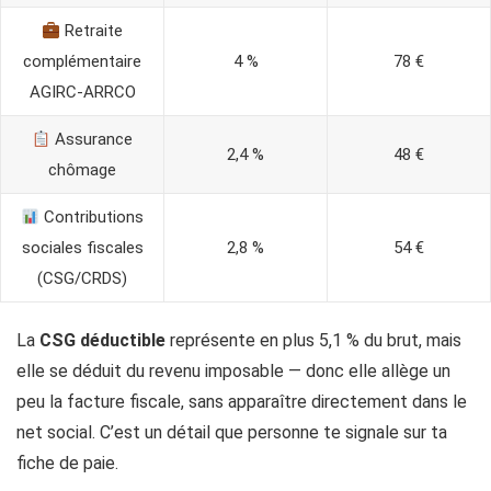
Retraite
complémentaire
4 %
78 €
AGIRC-ARRCO
Assurance
2,4 %
48 €
chômage
Contributions
sociales fiscales
2,8 %
54 €
(CSG/CRDS)
La
CSG déductible
représente en plus 5,1 % du brut, mais
elle se déduit du revenu imposable — donc elle allège un
peu la facture fiscale, sans apparaître directement dans le
net social. C’est un détail que personne te signale sur ta
fiche de paie.