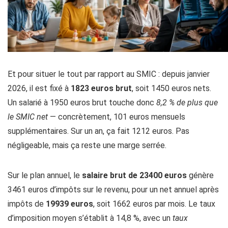
Et pour situer le tout par rapport au SMIC : depuis janvier
2026, il est fixé à
1823 euros brut
, soit 1450 euros nets.
Un salarié à 1950 euros brut touche donc
8,2 % de plus que
le SMIC net
— concrètement, 101 euros mensuels
supplémentaires. Sur un an, ça fait 1212 euros. Pas
négligeable, mais ça reste une marge serrée.
Sur le plan annuel, le
salaire brut de 23400 euros
génère
3461 euros d’impôts sur le revenu, pour un net annuel après
impôts de
19939 euros
, soit 1662 euros par mois. Le taux
d’imposition moyen s’établit à 14,8 %, avec un
taux