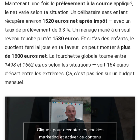
Maintenant, une fois le
prélèvement à la source
appliqué,
le net varie selon ta situation. Un célibataire sans enfant
récupère environ
1520 euros net après impôt
— avec un
taux de prélèvement de 3,3 %. Un ménage marié à un seul
revenu touche plutôt
1580 euros
. Et si t’as des enfants, le
quotient familial joue en ta faveur : on peut monter à
plus
de 1600 euros net
. La fourchette globale tourne entre
1498 et 1662 euros
selon les situations — soit 164 euros
d’écart entre les extrêmes. Ça, c’est pas rien sur un budget
mensuel.
Cliquez pour accepter les cookies
marketing et activer ce contenu