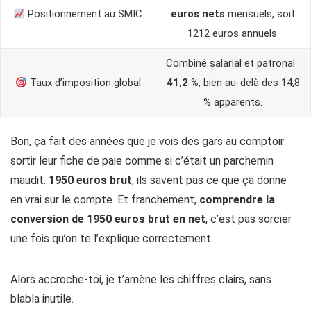
Positionnement au SMIC
euros nets
mensuels, soit
1212 euros annuels.
Combiné salarial et patronal :
Taux d’imposition global
41,2 %
, bien au-delà des 14,8
% apparents.
Bon, ça fait des années que je vois des gars au comptoir
sortir leur fiche de paie comme si c’était un parchemin
maudit.
1950 euros brut
, ils savent pas ce que ça donne
en vrai sur le compte. Et franchement,
comprendre la
conversion de 1950 euros brut en net
, c’est pas sorcier
une fois qu’on te l’explique correctement.
Alors accroche-toi, je t’amène les chiffres clairs, sans
blabla inutile.