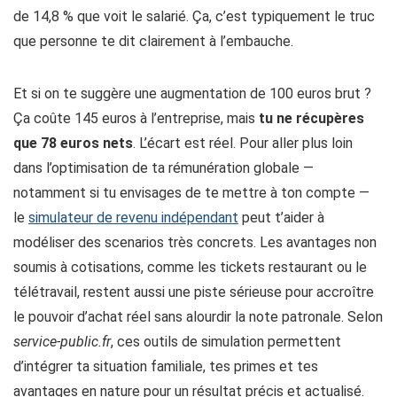
de 14,8 % que voit le salarié. Ça, c’est typiquement le truc
que personne te dit clairement à l’embauche.
Et si on te suggère une augmentation de 100 euros brut ?
Ça coûte 145 euros à l’entreprise, mais
tu ne récupères
que 78 euros nets
. L’écart est réel. Pour aller plus loin
dans l’optimisation de ta rémunération globale —
notamment si tu envisages de te mettre à ton compte —
le
simulateur de revenu indépendant
peut t’aider à
modéliser des scenarios très concrets. Les avantages non
soumis à cotisations, comme les tickets restaurant ou le
télétravail, restent aussi une piste sérieuse pour accroître
le pouvoir d’achat réel sans alourdir la note patronale. Selon
service-public.fr
, ces outils de simulation permettent
d’intégrer ta situation familiale, tes primes et tes
avantages en nature pour un résultat précis et actualisé.