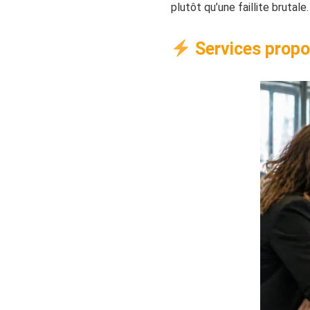
plutôt qu’une faillite brutal
Services propos