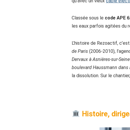
qu’avec un vieux
câble élect
Classée sous le
code APE 6
les eaux parfois agitées du
L’histoire de Rezoactif, c’e
de Paris
(2006-2010), l’agenc
Dervaux à Asnières-sur-Seine
boulevard Haussmann dans l
la dissolution. Sur le chantie
Histoire, dirig