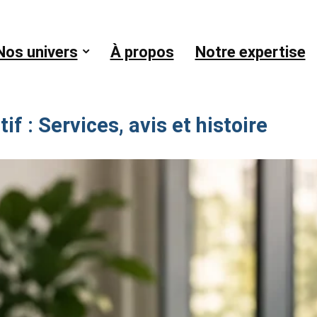
Nos univers
À propos
Notre expertise
f : Services, avis et histoire