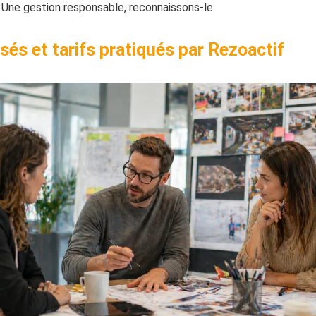
e. Une gestion responsable, reconnaissons-le.
és et tarifs pratiqués par Rezoactif