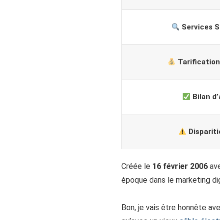
Services 
Tarificatio
Bilan d’
Disparit
Créée le
16 février 2006
ave
époque dans le marketing digi
Bon, je vais être honnête av