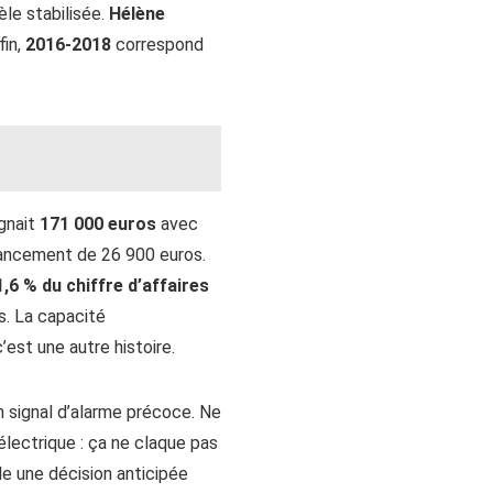
le stabilisée.
Hélène
fin,
2016-2018
correspond
ignait
171 000 euros
avec
nancement de 26 900 euros.
,6 % du chiffre d’affaires
os. La capacité
’est une autre histoire.
n signal d’alarme précoce. Ne
électrique : ça ne claque pas
le une décision anticipée