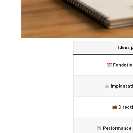
Idées 
Fondation
Implantat
Direct
Performance 