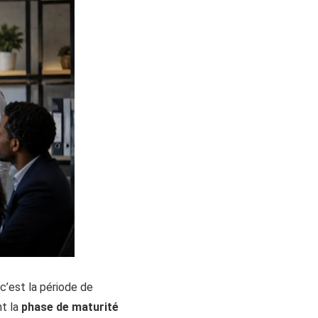
 c’est la période de
nt la
phase de maturité