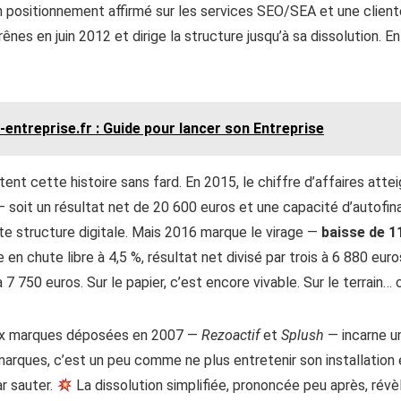
n positionnement affirmé sur les services SEO/SEA et une clientè
ênes en juin 2012 et dirige la structure jusqu’à sa dissolution. En
entreprise.fr : Guide pour lancer son Entreprise
tent cette histoire sans fard. En 2015, le chiffre d’affaires atte
 soit un résultat net de 20 600 euros et une capacité d’autofi
te structure digitale. Mais 2016 marque le virage —
baisse de 11
en chute libre à 4,5 %, résultat net divisé par trois à 6 880 eur
 750 euros. Sur le papier, c’est encore vivable. Sur le terrain… c
eux marques déposées en 2007 —
Rezoactif
et
Splush
— incarne u
arques, c’est un peu comme ne plus entretenir son installation 
ar sauter.
La dissolution simplifiée, prononcée peu après, révè