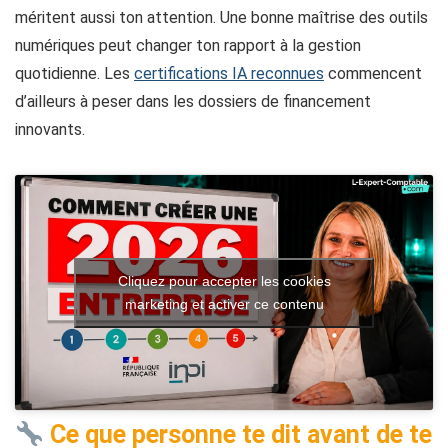
méritent aussi ton attention. Une bonne maîtrise des outils
numériques peut changer ton rapport à la gestion
quotidienne. Les
certifications IA reconnues
commencent
d’ailleurs à peser dans les dossiers de financement
innovants.
Cliquez pour accepter les cookies
marketing et activer ce contenu
Ce que personne te dit avant de te