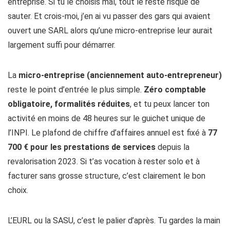
entreprise. Si tu le choisis mal, tout le reste risque de
sauter. Et crois-moi, j’en ai vu passer des gars qui avaient
ouvert une SARL alors qu’une micro-entreprise leur aurait
largement suffi pour démarrer.
La
micro-entreprise (anciennement auto-entrepreneur)
reste le point d’entrée le plus simple.
Zéro comptable
obligatoire, formalités réduites
, et tu peux lancer ton
activité en moins de 48 heures sur le guichet unique de
l’INPI. Le plafond de chiffre d’affaires annuel est fixé à
77
700 € pour les prestations de services
depuis la
revalorisation 2023. Si t’as vocation à rester solo et à
facturer sans grosse structure, c’est clairement le bon
choix.
L’EURL ou la SASU, c’est le palier d’après. Tu gardes la main