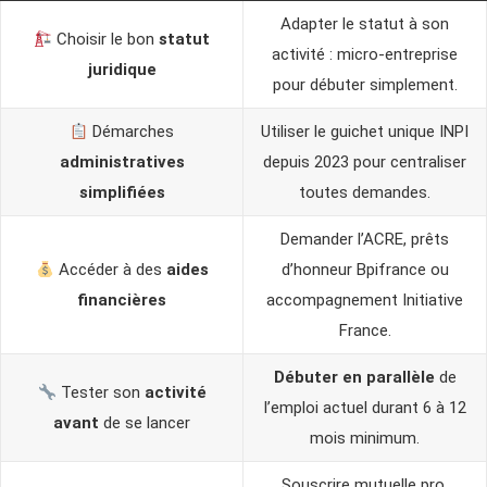
Adapter le statut à son
Choisir le bon
statut
activité : micro-entreprise
juridique
pour débuter simplement.
Démarches
Utiliser le guichet unique INPI
administratives
depuis 2023 pour centraliser
simplifiées
toutes demandes.
Demander l’ACRE, prêts
Accéder à des
aides
d’honneur Bpifrance ou
financières
accompagnement Initiative
France.
Débuter en parallèle
de
Tester son
activité
l’emploi actuel durant 6 à 12
avant
de se lancer
mois minimum.
Souscrire mutuelle pro,