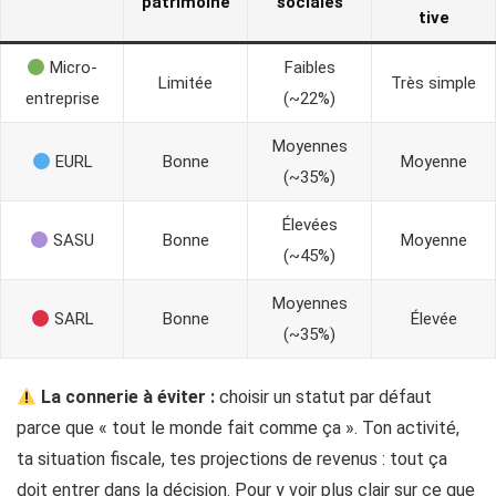
patrimoine
sociales
tive
Micro-
Faibles
Limitée
Très simple
entreprise
(~22%)
Moyennes
EURL
Bonne
Moyenne
(~35%)
Élevées
SASU
Bonne
Moyenne
(~45%)
Moyennes
SARL
Bonne
Élevée
(~35%)
La connerie à éviter :
choisir un statut par défaut
parce que « tout le monde fait comme ça ». Ton activité,
ta situation fiscale, tes projections de revenus : tout ça
doit entrer dans la décision. Pour y voir plus clair sur ce que