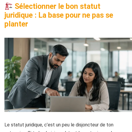
Sélectionner le bon statut
juridique : La base pour ne pas se
planter
Le statut juridique, c’est un peu le disjoncteur de ton