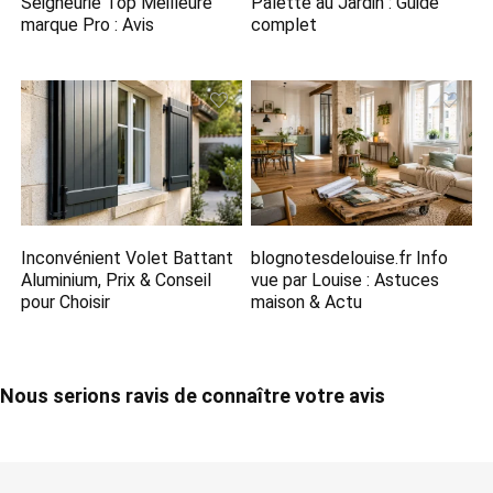
Seigneurie Top Meilleure
Palette au Jardin : Guide
marque Pro : Avis
complet
Inconvénient Volet Battant
blognotesdelouise.fr Info
Aluminium, Prix & Conseil
vue par Louise​ : Astuces
pour Choisir
maison & Actu
Nous serions ravis de connaître votre avis