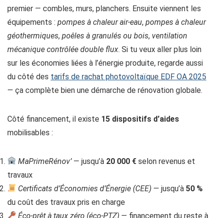
premier — combles, murs, planchers. Ensuite viennent les
équipements :
pompes à chaleur air-eau
,
pompes à chaleur
géothermiques
,
poêles à granulés ou bois
,
ventilation
mécanique contrôlée double flux
. Si tu veux aller plus loin
sur les économies liées à l’énergie produite, regarde aussi
du côté des
tarifs de rachat photovoltaïque EDF OA 2025
— ça complète bien une démarche de rénovation globale.
Côté financement, il existe
15 dispositifs d’aides
mobilisables :
MaPrimeRénov’
— jusqu’à
20 000 €
selon revenus et
travaux
Certificats d’Économies d’Énergie (CEE)
— jusqu’à
50 %
du coût des travaux pris en charge
Éco-prêt à taux zéro (éco-PTZ)
— financement du reste à