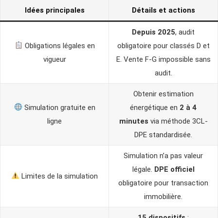
Idées principales
Détails et actions
Depuis 2025
, audit
Obligations légales en
obligatoire pour classés D et
vigueur
E. Vente F-G impossible sans
audit.
Obtenir estimation
Simulation gratuite en
énergétique en
2 à 4
ligne
minutes
via méthode 3CL-
DPE standardisée.
Simulation n’a pas valeur
légale.
DPE officiel
Limites de la simulation
obligatoire pour transaction
immobilière.
15 dispositifs
: