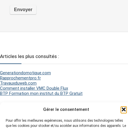
Articles les plus consultés :
Generationdomotique.com
Rapprochementpro.fr
Travauxduweb.com
Comment installer VMC Double Flux
BTP Formation mon institut du BTP Gratuit
Gérer le consentement
2026 Matel Electricité - Tous droits réservés -
Mentions légales
-
Politique de Cookies
-
Plan du site
-
Pour offrir les meilleures expériences, nous utilisons des technologies telles
que les cookies pour stocker et/ou accéder aux informations des appareils. Le