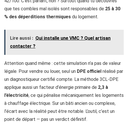
42/100. C’est parlant, non ? Surtout quand tu découvres
que tes combles mal isolés sont responsables de
25 à 30
% des déperditions thermiques
du logement.
Lire aussi :
Qui installe une VMC​ ? Quel artisan
contacter ?
Attention quand même : cette simulation n’a pas de valeur
légale. Pour vendre ou louer, seul un
DPE officiel
réalisé par
un diagnostiqueur certifié compte. La méthode 3CL-DPE
applique aussi un facteur d’énergie primaire de
2,3 à
l’électricité
, ce qui pénalise mécaniquement les logements
à chauffage électrique. Sur un bâti ancien ou complexe,
l’écart avec la réalité peut être notable. L’outil, c’est un
point de départ — pas un verdict définitif.