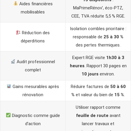
Aides financières
MaPrimeRénov’, éco-PTZ,
mobilisables
CEE, TVA réduite 5,5 % RGE.
Isolation combles prioritaire :
Réduction des
responsable de
25 à 30 %
déperditions
des pertes thermiques.
Expert RGE visite
1h30 à 3
Audit professionnel
heures
. Rapport 30 pages en
complet
10 jours
environ.
Gains mesurables après
Réduire factures de
50 à 60
rénovation
%
et valeur du bien de
15 %
.
Utiliser rapport comme
Diagnostic comme guide
feuille de route
avant
d’action
lancer travaux et