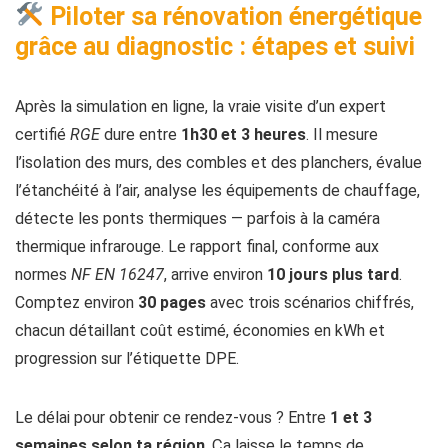
Piloter sa rénovation énergétique
grâce au diagnostic : étapes et suivi
Après la simulation en ligne, la vraie visite d’un expert
certifié
RGE
dure entre
1h30 et 3 heures
. Il mesure
l’isolation des murs, des combles et des planchers, évalue
l’étanchéité à l’air, analyse les équipements de chauffage,
détecte les ponts thermiques — parfois à la caméra
thermique infrarouge. Le rapport final, conforme aux
normes
NF EN 16247
, arrive environ
10 jours plus tard
.
Comptez environ
30 pages
avec trois scénarios chiffrés,
chacun détaillant coût estimé, économies en kWh et
progression sur l’étiquette DPE.
Le délai pour obtenir ce rendez-vous ? Entre
1 et 3
semaines selon ta région
. Ça laisse le temps de