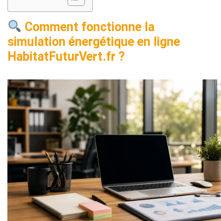
Comment fonctionne la
simulation énergétique en ligne
HabitatFuturVert.fr ?