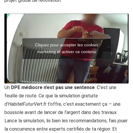
projet global de rénovation.
Cliquez pour accepter les cookies
marketing et activer ce contenu
Un
DPE médiocre n’est pas une sentence
. C’est une
feuille de route. Ce que la simulation gratuite
d’
HabitatFuturVert.fr
t’offre, c’est exactement ça — une
boussole avant de lancer de l’argent dans des travaux.
Lance la simulation, lis bien les recommandations, fais jouer
la concurrence entre experts certifiés de ta région. Et