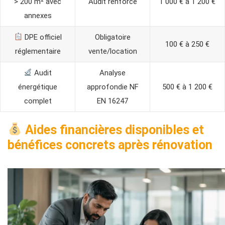
> 200 m² avec
Audit renforcé
1 000 € à 1 200 €
annexes
DPE officiel
Obligatoire
100 € à 250 €
réglementaire
vente/location
Audit
Analyse
énergétique
approfondie NF
500 € à 1 200 €
complet
EN 16247
Aides financières disponibles et
bénéfices concrets après rénovation