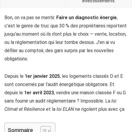
investissements.
Bon, on va pas se mentir.
Faire un diagnostic énergie
,
c’est le genre de truc que 30 % des propriétaires reportent
jusqu’au moment où ils n’ont plus le choix — vente, location,
ou la réglementation qui leur tombe dessus. J’en ai vu
défiler au comptoir, des gars surpris par les nouvelles
obligations.
Depuis le
1er janvier 2025
, les logements classés D et E
sont concernés par l’audit énergétique obligatoire. Et
depuis le
1er avril 2023
, vendre une maison classée F ou G
sans fournir un audit réglementaire ? Impossible. La
loi
Climat et Résilience
et la
loi ELAN
ne rigolent plus avec ça.
Sommaire