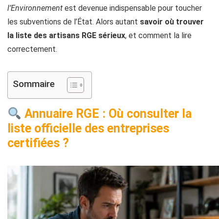
l’Environnement
est devenue indispensable pour toucher
les subventions de l’État. Alors autant
savoir où trouver
la liste des artisans RGE sérieux
, et comment la lire
correctement.
Sommaire
Annuaire RGE : Où consulter la
liste officielle des entreprises
certifiées ?