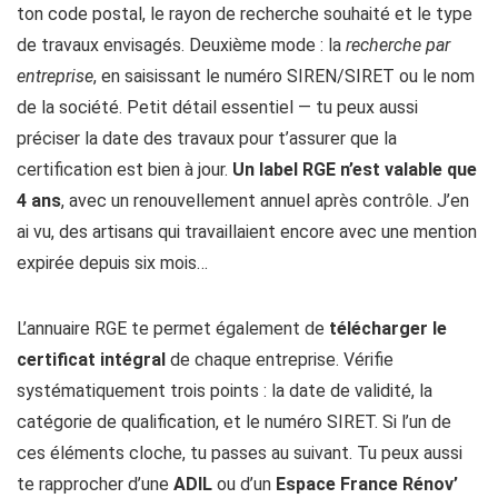
ton code postal, le rayon de recherche souhaité et le type
de travaux envisagés. Deuxième mode : la
recherche par
entreprise
, en saisissant le numéro SIREN/SIRET ou le nom
de la société. Petit détail essentiel — tu peux aussi
préciser la date des travaux pour t’assurer que la
certification est bien à jour.
Un label RGE n’est valable que
4 ans
, avec un renouvellement annuel après contrôle. J’en
ai vu, des artisans qui travaillaient encore avec une mention
expirée depuis six mois…
L’annuaire RGE te permet également de
télécharger le
certificat intégral
de chaque entreprise. Vérifie
systématiquement trois points : la date de validité, la
catégorie de qualification, et le numéro SIRET. Si l’un de
ces éléments cloche, tu passes au suivant. Tu peux aussi
te rapprocher d’une
ADIL
ou d’un
Espace France Rénov’