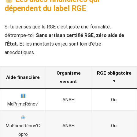
dépendent du label RGE
Si tu penses que le RGE c’est juste une formalité,
détrompe-toi.
Sans artisan certifié RGE, zéro aide de
l’État.
Et les montants en jeu sont loin d’être
anecdotiques.
Organisme
RGE obligatoire
Aide financière
versant
?
ANAH
Oui
MaPrimeRénov’
MaPrimeRénov’C
ANAH
Oui
opro