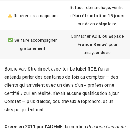
Refuser démarchage, vérifier
Repérer les arnaqueurs
délai
rétractation 15 jours
sur devis obligatoire.
Contacter
ADIL
ou
Espace
Se faire accompagner
France Rénov’
pour
gratuitement
analyser devis.
Bon, je vais être direct avec toi. Le
label RGE
, j’en ai
entendu parler des centaines de fois au comptoir — des
clients qui arrivaient avec un devis d’un « professionnel
certifié » qui, en réalité, n’avait aucune qualification à jour.
Constat — plus d’aides, des travaux à reprendre, et un
chèque qui fait mal.
Créée en 2011 par l’ADEME
, la mention
Reconnu Garant de