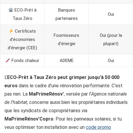
ECO-Prêt à
Banques
Oui
Taux Zéro
partenaires
Certificats
Fournisseurs
Oui (pour la
d’économies
d’énergie
plupart)
d’énergie (CEE)
Fonds chaleur
ADEME
Oui
L’
ECO-Prêt à Taux Zéro peut grimper jusqu’à 50 000
euros
dans le cadre d’une rénovation performante. C’est
pas rien. La
MaPrimeRénov’
, versée par l’
Agence nationale
de l’habitat
, concerne aussi bien les propriétaires individuels
que les syndicats de copropriétaires via
MaPrimeRénov’Copro
. Pour les panneaux solaires, si tu
veux optimiser ton installation avec un
code promo