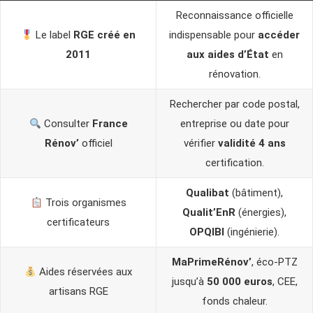
Reconnaissance officielle
Le label
RGE créé en
indispensable pour
accéder
2011
aux aides d’État
en
rénovation.
Rechercher par code postal,
Consulter
France
entreprise ou date pour
Rénov’
officiel
vérifier
validité 4 ans
certification.
Qualibat
(bâtiment),
Trois organismes
Qualit’EnR
(énergies),
certificateurs
OPQIBI
(ingénierie).
MaPrimeRénov’
, éco-PTZ
Aides réservées aux
jusqu’à
50 000 euros
, CEE,
artisans RGE
fonds chaleur.