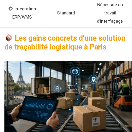
Nécessite un
Intégration
Standard
travail
ERP/WMS
d’interfaçage
Les gains concrets d’une solution
de traçabilité logistique à Paris