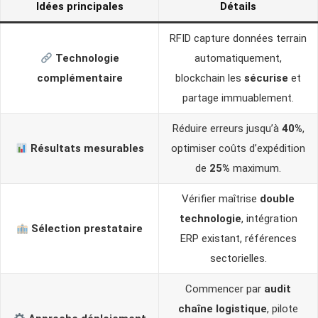
Idées principales
Détails
RFID capture données terrain
Technologie
automatiquement,
complémentaire
blockchain les
sécurise
et
partage immuablement.
Réduire erreurs jusqu’à
40%
,
Résultats mesurables
optimiser coûts d’expédition
de
25%
maximum.
Vérifier maîtrise
double
technologie
, intégration
Sélection prestataire
ERP existant, références
sectorielles.
Commencer par
audit
chaîne logistique
, pilote