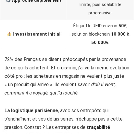
Approche déploiement
limité, puis scalabilité
progressive.
Étiquette RFID environ
50€
,
Investissement initial
solution blockchain
10 000 à
50 000€
.
72% des Français se disent préoccupés par la provenance
de ce qu’ils achètent. Et crois-moi, j’ai vu la même évolution
côté pro : les acheteurs en magasin ne veulent plus juste
« un produit qui arrive ». Ils veulent savoir
d’où il vient,
comment il a voyagé, qui l’a touché
.
La logistique parisienne
, avec ses entrepôts qui
s’enchaînent et ses délais serrés, n’échappe pas à cette
pression. Constat ? Les entreprises de
traçabilité