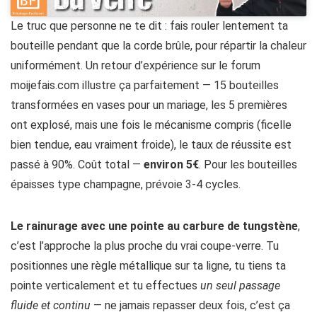
Le truc que personne ne te dit : fais rouler lentement ta
bouteille pendant que la corde brûle, pour répartir la chaleur
uniformément. Un retour d’expérience sur le forum
moijefais.com illustre ça parfaitement — 15 bouteilles
transformées en vases pour un mariage, les 5 premières
ont explosé, mais une fois le mécanisme compris (ficelle
bien tendue, eau vraiment froide), le taux de réussite est
passé à 90%. Coût total —
environ 5€
. Pour les bouteilles
épaisses type champagne, prévoie 3-4 cycles.
Le rainurage avec une pointe au carbure de tungstène
,
c’est l’approche la plus proche du vrai coupe-verre. Tu
positionnes une règle métallique sur ta ligne, tu tiens ta
pointe verticalement et tu effectues
un seul passage
fluide et continu
— ne jamais repasser deux fois, c’est ça