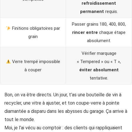
refroidissement
permanent
requis.
Passer grains 180, 400, 800,
Finitions obligatoires par
rincer entre
chaque étape
grain
absolument.
Vérifier marquage
Verre trempé impossible
« Tempered » ou « T »,
à couper
éviter absolument
tentative.
Bon, on va être directs. Un jour, t’as une bouteille de vin à
recycler, une vitre à ajuster, et ton coupe-verre à pointe
diamantée a disparu dans les abysses du garage. Ça arrive à
tout le monde.
Moi, je l’ai vécu au comptoir : des clients qui rappliquaient