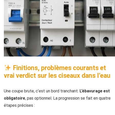
Finitions, problèmes courants et
vrai verdict sur les ciseaux dans l’eau
Une coupe brute, c’est un bord tranchant.
L’ébavurage est
obligatoire
, pas optionnel. La progression se fait en quatre
étapes précises :