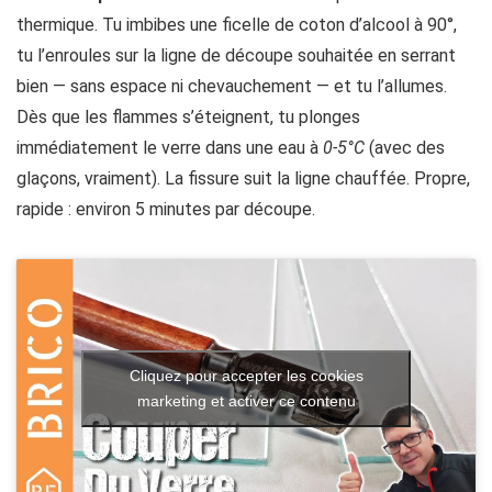
thermique. Tu imbibes une ficelle de coton d’alcool à 90°,
tu l’enroules sur la ligne de découpe souhaitée en serrant
bien — sans espace ni chevauchement — et tu l’allumes.
Dès que les flammes s’éteignent, tu plonges
immédiatement le verre dans une eau à
0-5°C
(avec des
glaçons, vraiment). La fissure suit la ligne chauffée. Propre,
rapide : environ 5 minutes par découpe.
Cliquez pour accepter les cookies
marketing et activer ce contenu