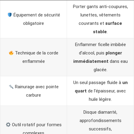
Porter gants anti-coupures,
Équipement de sécurité
lunettes, vêtements
obligatoire
couvrants et
surface
stable
.
Enflammer ficelle imbibée
Technique de la corde
d’alcool, puis
plonger
enflammée
immédiatement
dans eau
glacée.
Un seul passage fluide à
un
Rainurage avec pointe
quart
de l’épaisseur, avec
carbure
huile légère.
Disque diamanté,
approfondissements
Outil rotatif pour formes
successifs,
complexes