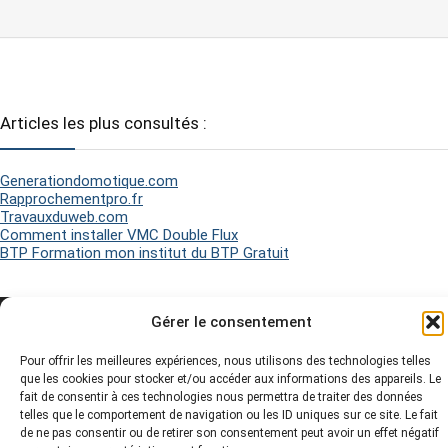
Articles les plus consultés :
Generationdomotique.com
Rapprochementpro.fr
Travauxduweb.com
Comment installer VMC Double Flux
BTP Formation mon institut du BTP Gratuit
Gérer le consentement
2026 Matel Electricité - Tous droits réservés -
Mentions légales
-
Politique de Cookies
-
Plan du site
-
Pour offrir les meilleures expériences, nous utilisons des technologies telles
que les cookies pour stocker et/ou accéder aux informations des appareils. Le
fait de consentir à ces technologies nous permettra de traiter des données
telles que le comportement de navigation ou les ID uniques sur ce site. Le fait
de ne pas consentir ou de retirer son consentement peut avoir un effet négatif