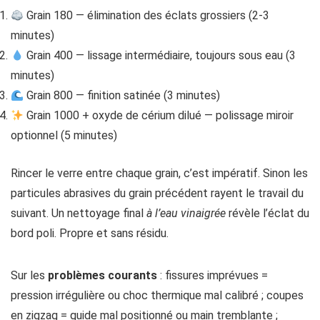
Grain 180 — élimination des éclats grossiers (2-3
minutes)
Grain 400 — lissage intermédiaire, toujours sous eau (3
minutes)
Grain 800 — finition satinée (3 minutes)
Grain 1000 + oxyde de cérium dilué — polissage miroir
optionnel (5 minutes)
Rincer le verre entre chaque grain, c’est impératif. Sinon les
particules abrasives du grain précédent rayent le travail du
suivant. Un nettoyage final
à l’eau vinaigrée
révèle l’éclat du
bord poli. Propre et sans résidu.
Sur les
problèmes courants
: fissures imprévues =
pression irrégulière ou choc thermique mal calibré ; coupes
en zigzag = guide mal positionné ou main tremblante ;