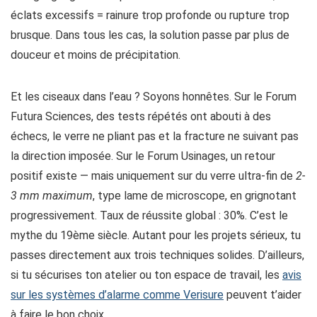
éclats excessifs = rainure trop profonde ou rupture trop
brusque. Dans tous les cas, la solution passe par plus de
douceur et moins de précipitation.
Et les ciseaux dans l’eau ? Soyons honnêtes. Sur le Forum
Futura Sciences, des tests répétés ont abouti à des
échecs, le verre ne pliant pas et la fracture ne suivant pas
la direction imposée. Sur le Forum Usinages, un retour
positif existe — mais uniquement sur du verre ultra-fin de
2-
3 mm maximum
, type lame de microscope, en grignotant
progressivement. Taux de réussite global : 30%. C’est le
mythe du 19ème siècle. Autant pour les projets sérieux, tu
passes directement aux trois techniques solides. D’ailleurs,
si tu sécurises ton atelier ou ton espace de travail, les
avis
sur les systèmes d’alarme comme Verisure
peuvent t’aider
à faire le bon choix.