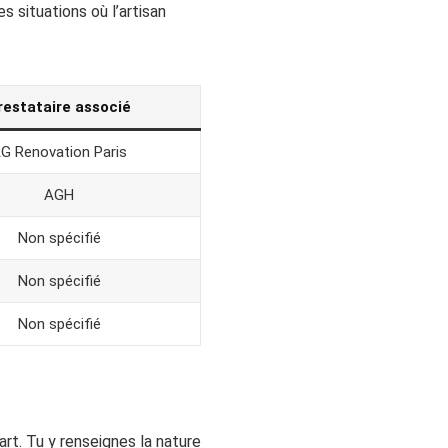
s situations où l’artisan
restataire associé
G Renovation Paris
AGH
Non spécifié
Non spécifié
Non spécifié
art. Tu y renseignes la nature