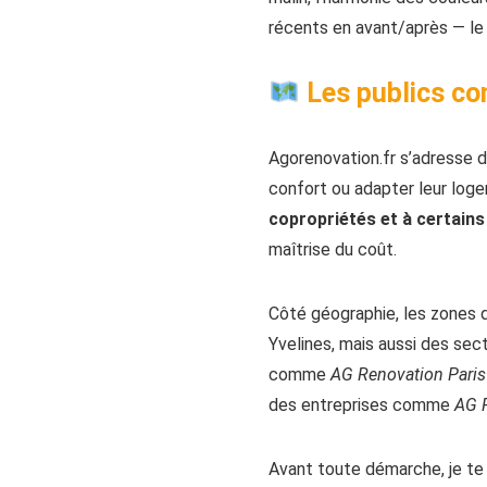
récents en avant/après — le 
Les publics co
Agorenovation.fr s’adresse d
confort ou adapter leur log
copropriétés et à certains
maîtrise du coût.
Côté géographie, les zones d
Yvelines, mais aussi des sec
comme
AG Renovation Paris
des entreprises comme
AG 
Avant toute démarche, je te c