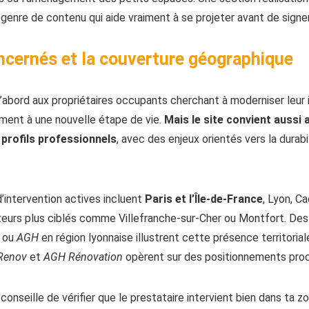
genre de contenu qui aide vraiment à se projeter avant de signer
ncernés et la couverture géographique
’abord aux propriétaires occupants cherchant à moderniser leur in
ement à une nouvelle étape de vie.
Mais le site convient aussi a
 profils professionnels
, avec des enjeux orientés vers la durabil
’intervention actives incluent
Paris et l’Île-de-France
, Lyon, C
teurs plus ciblés comme Villefranche-sur-Cher ou Montfort. Des 
ou
AGH
en région lyonnaise illustrent cette présence territorial
Renov
et
AGH Rénovation
opèrent sur des positionnements pro
onseille de vérifier que le prestataire intervient bien dans ta z