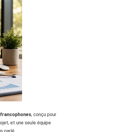
rs francophones
, conçu pour
projet, et une seule équipe
s parlé.