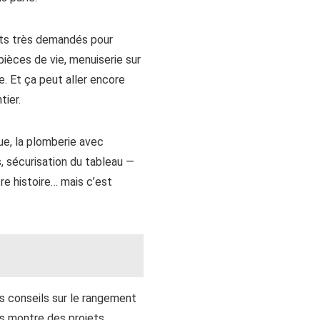
ts très demandés pour
pièces de vie, menuiserie sur
e. Et ça peut aller encore
tier.
ue, la plomberie avec
, sécurisation du tableau —
tre histoire… mais c’est
s conseils sur le rangement
ns montre des projets