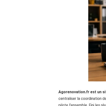
Agorenovation.fr est un si
centraliser la coordination de
pilote l’ensemble. Fini les r