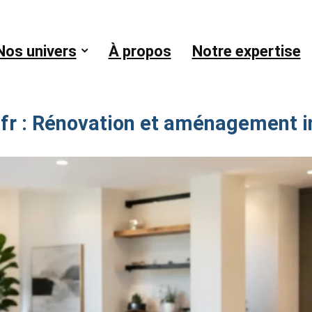
Nos univers
À propos
Notre expertise
fr : Rénovation et aménagement
i