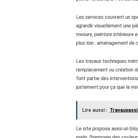
Les services couvrent un sp
agrandir visuellement une pi
mesure, peinture intérieure e
plus loin :
aménagement de co
Les travaux techniques mérit
remplacement ou création d
font partie des interventions 
justement pour ça que la visi
Lire aussi :
Travauxassis
Le site propose aussi un b
malin, l’harmonie des couleu