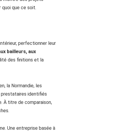
 quoi que ce soit.
térieur, perfectionner leur
ux bailleurs, aux
ité des finitions et la
aen, la Normandie, les
prestataires identifiés
e. À titre de comparaison,
ches.
one. Une entreprise basée à