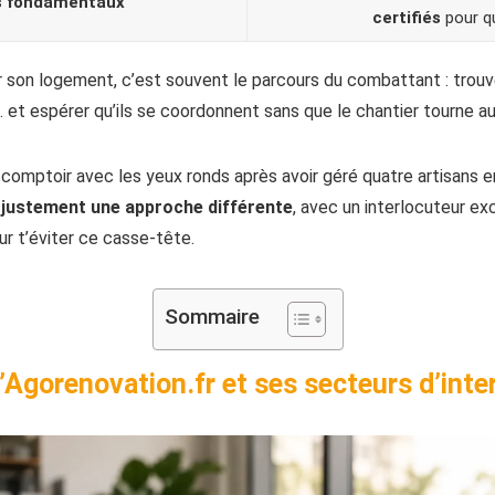
s fondamentaux
certifiés
pour qu
 son logement, c’est souvent le parcours du combattant : trouver
… et espérer qu’ils se coordonnent sans que le chantier tourne a
 au comptoir avec les yeux ronds après avoir géré quatre artisan
justement une approche différente
, avec un interlocuteur ex
ur t’éviter ce casse-tête.
Sommaire
Agorenovation.fr et ses secteurs d’inte