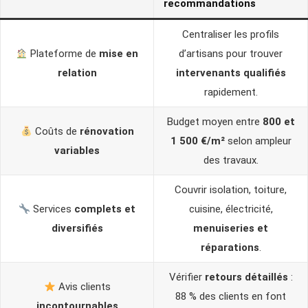
recommandations
Centraliser les profils
Plateforme de
mise en
d’artisans pour trouver
relation
intervenants qualifiés
rapidement.
Budget moyen entre
800 et
Coûts de
rénovation
1 500 €/m²
selon ampleur
variables
des travaux.
Couvrir isolation, toiture,
Services
complets et
cuisine, électricité,
diversifiés
menuiseries et
réparations
.
Vérifier
retours détaillés
:
Avis clients
88 % des clients en font
incontournables