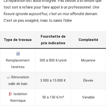
La réparation est aussi intégrée. Pas besoin d’attendre que
tout soit à refaire pour faire appel à un professionnel.
Une
fissure ignorée aujourd’hui, c’est un mur effondré demain.
C’est un peu exagéré, mais tu saisis l’idée.
Fourchette de
Type de travaux
Complexité
prix indicative
Remplacement
300 à 800 €/unité
Moyenne
fenêtres
Rénovation
3 000 à 15 000 €
Élevée
salle de bain
Isolation
50 à 150 €/m²
Variable
thermique