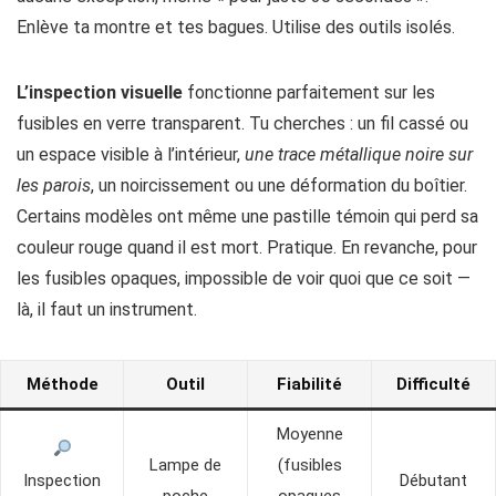
Enlève ta montre et tes bagues. Utilise des outils isolés.
L’inspection visuelle
fonctionne parfaitement sur les
fusibles en verre transparent. Tu cherches : un fil cassé ou
un espace visible à l’intérieur,
une trace métallique noire sur
les parois
, un noircissement ou une déformation du boîtier.
Certains modèles ont même une pastille témoin qui perd sa
couleur rouge quand il est mort. Pratique. En revanche, pour
les fusibles opaques, impossible de voir quoi que ce soit —
là, il faut un instrument.
Méthode
Outil
Fiabilité
Difficulté
Moyenne
Lampe de
(fusibles
Inspection
Débutant
poche
opaques