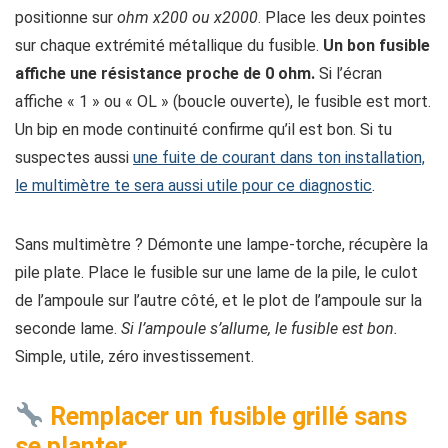
positionne sur
ohm x200 ou x2000
. Place les deux pointes
sur chaque extrémité métallique du fusible.
Un bon fusible
affiche une résistance proche de 0 ohm.
Si l’écran
affiche « 1 » ou « OL » (boucle ouverte), le fusible est mort.
Un bip en mode continuité confirme qu’il est bon. Si tu
suspectes aussi
une fuite de courant dans ton installation,
le multimètre te sera aussi utile pour ce diagnostic
.
Sans multimètre ? Démonte une lampe-torche, récupère la
pile plate. Place le fusible sur une lame de la pile, le culot
de l’ampoule sur l’autre côté, et le plot de l’ampoule sur la
seconde lame.
Si l’ampoule s’allume, le fusible est bon.
Simple, utile, zéro investissement.
Remplacer un fusible grillé sans
se planter