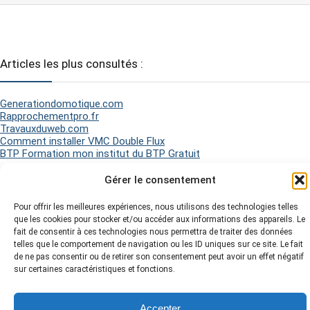
Articles les plus consultés :
Generationdomotique.com
Rapprochementpro.fr
Travauxduweb.com
Comment installer VMC Double Flux
BTP Formation mon institut du BTP Gratuit
Gérer le consentement
2026 Matel Electricité - Tous droits réservés -
Mentions légales
-
Pour offrir les meilleures expériences, nous utilisons des technologies telles
Politique de Cookies
-
Plan du site
-
que les cookies pour stocker et/ou accéder aux informations des appareils. Le
fait de consentir à ces technologies nous permettra de traiter des données
telles que le comportement de navigation ou les ID uniques sur ce site. Le fait
de ne pas consentir ou de retirer son consentement peut avoir un effet négatif
sur certaines caractéristiques et fonctions.
Accepter