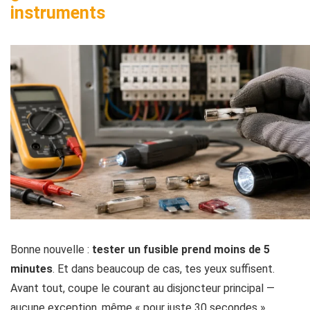
instruments
Bonne nouvelle :
tester un fusible prend moins de 5
minutes
. Et dans beaucoup de cas, tes yeux suffisent.
Avant tout, coupe le courant au disjoncteur principal —
aucune exception, même « pour juste 30 secondes ».