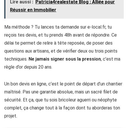
Lire aussi :
Patricia4realestate Blog : Alliée pour
Réussir en Immobilier
Ma méthode ? Tu lances ta demande sur e-local.fr, tu
reçois tes devis, et tu prends 48h avant de répondre. Ce
délai te permet de relire à tête reposée, de poser des
questions aux artisans, et de vérifier deux ou trois points
techniques.
Ne jamais signer sous la pression
, c’est ma
règle d’or depuis 20 ans.
Un bon devis en ligne, c’est le point de départ d’un chantier
maîtrisé. Pas une garantie absolue, mais un sacré filet de
sécurité. Et ça, que tu sois bricoleur aguerri ou néophyte
complet, ça change tout à la façon dont tu aborderas ton
projet.