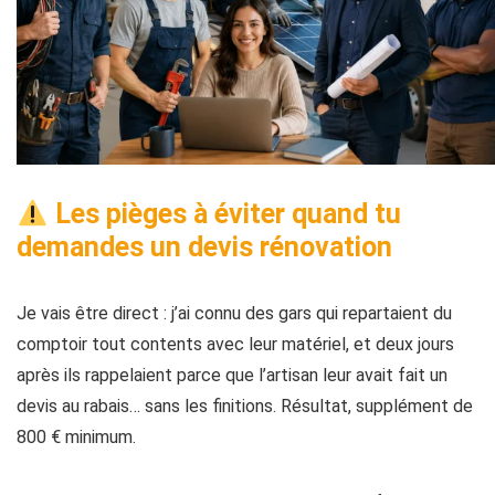
Les pièges à éviter quand tu
demandes un devis rénovation
Je vais être direct : j’ai connu des gars qui repartaient du
comptoir tout contents avec leur matériel, et deux jours
après ils rappelaient parce que l’artisan leur avait fait un
devis au rabais… sans les finitions. Résultat, supplément de
800 € minimum.