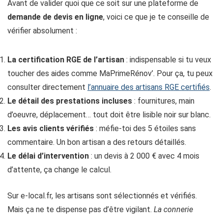
Avant de valider quoi que ce soit sur une plateforme de
demande de devis en ligne
, voici ce que je te conseille de
vérifier absolument :
La certification RGE de l’artisan
: indispensable si tu veux
toucher des aides comme MaPrimeRénov’. Pour ça, tu peux
consulter directement
l’annuaire des artisans RGE certifiés
.
Le détail des prestations incluses
: fournitures, main
d’oeuvre, déplacement… tout doit être lisible noir sur blanc.
Les avis clients vérifiés
: méfie-toi des 5 étoiles sans
commentaire. Un bon artisan a des retours détaillés.
Le délai d’intervention
: un devis à 2 000 € avec 4 mois
d’attente, ça change le calcul.
Sur e-local.fr, les artisans sont sélectionnés et vérifiés.
Mais ça ne te dispense pas d’être vigilant.
La connerie