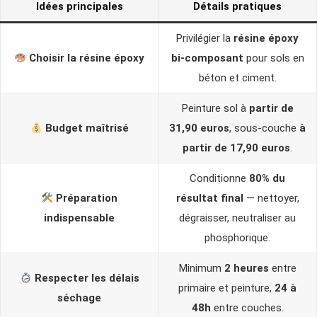
Idées principales
Détails pratiques
Privilégier la
résine époxy
Choisir la résine époxy
bi-composant
pour sols en
béton et ciment.
Peinture sol à
partir de
Budget maîtrisé
31,90 euros
, sous-couche
à
partir de 17,90 euros
.
Conditionne
80% du
Préparation
résultat final
— nettoyer,
indispensable
dégraisser, neutraliser au
phosphorique.
Minimum
2 heures
entre
Respecter les délais
primaire et peinture,
24 à
séchage
48h
entre couches.