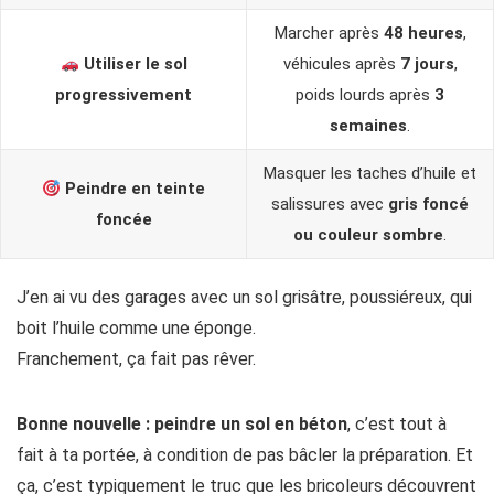
Marcher après
48 heures
,
Utiliser le sol
véhicules après
7 jours
,
progressivement
poids lourds après
3
semaines
.
Masquer les taches d’huile et
Peindre en teinte
salissures avec
gris foncé
foncée
ou couleur sombre
.
J’en ai vu des garages avec un sol grisâtre, poussiéreux, qui
boit l’huile comme une éponge.
Franchement, ça fait pas rêver.
Bonne nouvelle :
peindre un sol en béton
, c’est tout à
fait à ta portée, à condition de pas bâcler la préparation. Et
ça, c’est typiquement le truc que les bricoleurs découvrent