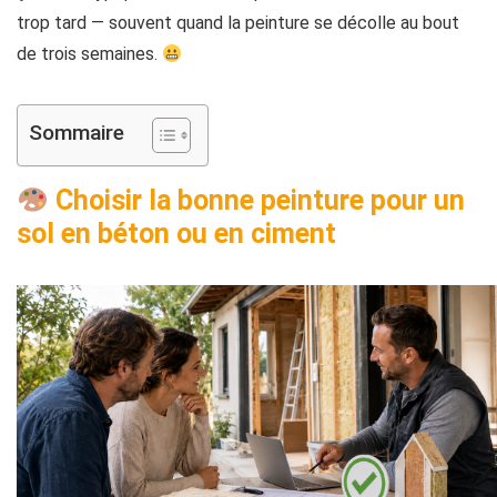
trop tard — souvent quand la peinture se décolle au bout
de trois semaines.
Sommaire
Choisir la bonne peinture pour un
sol en béton ou en ciment