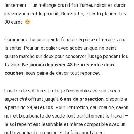
lentement — un mélange brutal fait fumer, noircir et durcir
instantanément le produit. Bon à jeter, et là tu pleures tes
30 euros.
Commence toujours par le fond de la pièce et recule vers
la sortie. Pour un escalier avec accès unique, ne peins
qu’une marche sur deux pour conserver l’usage pendant les
travaux.
Ne jamais dépasser 48 heures entre deux
couches
, sous peine de devoir tout reponcer.
Une fois le sol durci, protège l’ensemble avec un
vernis
aspect ciré
offrant jusqu’à
6 ans de protection
, disponible
à partir de
24,90 euros
. Pour l’entretien, eau chaude, savon
noir et bicarbonate de soude font parfaitement le travail —
le sol repeint est lessivable et même compatible avec un
nettoyeur haute pression. Si tu fais appel à des