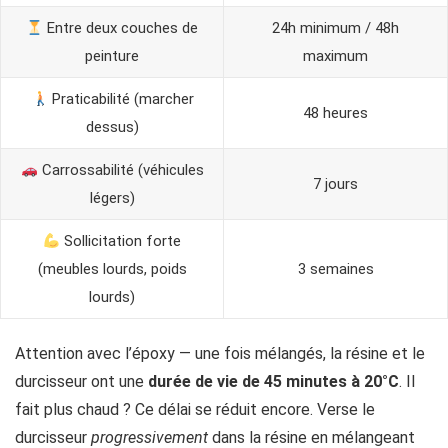
Entre deux couches de
24h minimum / 48h
peinture
maximum
Praticabilité (marcher
48 heures
dessus)
Carrossabilité (véhicules
7 jours
légers)
Sollicitation forte
(meubles lourds, poids
3 semaines
lourds)
Attention avec l’époxy — une fois mélangés, la résine et le
durcisseur ont une
durée de vie de 45 minutes à 20°C
. Il
fait plus chaud ? Ce délai se réduit encore. Verse le
durcisseur
progressivement
dans la résine en mélangeant