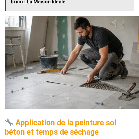
brico : La Maison Idéale
Application de la peinture sol
béton et temps de séchage