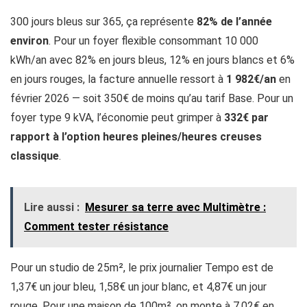
300 jours bleus sur 365, ça représente
82% de l’année
environ
. Pour un foyer flexible consommant 10 000
kWh/an avec 82% en jours bleus, 12% en jours blancs et 6%
en jours rouges, la facture annuelle ressort à
1 982€/an
en
février 2026 — soit 350€ de moins qu’au tarif Base. Pour un
foyer type 9 kVA, l’économie peut grimper à
332€ par
rapport à l’option heures pleines/heures creuses
classique
.
Lire aussi :
Mesurer sa terre avec Multimètre​ :
Comment tester résistance
Pour un studio de 25m², le prix journalier Tempo est de
1,37€ un jour bleu, 1,58€ un jour blanc, et 4,87€ un jour
rouge. Pour une maison de 100m², on monte à 7,02€ en