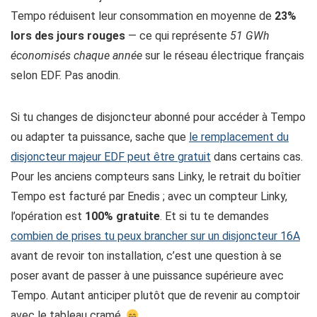
Tempo réduisent leur consommation en moyenne de
23%
lors des jours rouges
— ce qui représente
51 GWh
économisés chaque année
sur le réseau électrique français
selon EDF. Pas anodin.
Si tu changes de disjoncteur abonné pour accéder à Tempo
ou adapter ta puissance, sache que
le remplacement du
disjoncteur majeur EDF peut être gratuit
dans certains cas.
Pour les anciens compteurs sans Linky, le retrait du boîtier
Tempo est facturé par Enedis ; avec un compteur Linky,
l’opération est
100% gratuite
. Et si tu te demandes
combien de prises tu peux brancher sur un disjoncteur 16A
avant de revoir ton installation, c’est une question à se
poser avant de passer à une puissance supérieure avec
Tempo. Autant anticiper plutôt que de revenir au comptoir
avec le tableau cramé.