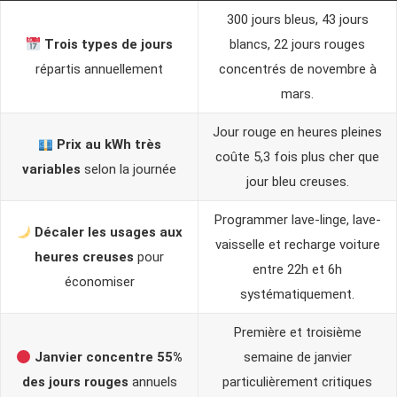
300 jours bleus, 43 jours
Trois types de jours
blancs, 22 jours rouges
répartis annuellement
concentrés de novembre à
mars.
Jour rouge en heures pleines
Prix au kWh très
coûte 5,3 fois plus cher que
variables
selon la journée
jour bleu creuses.
Programmer lave-linge, lave-
Décaler les usages aux
vaisselle et recharge voiture
heures creuses
pour
entre 22h et 6h
économiser
systématiquement.
Première et troisième
Janvier concentre 55%
semaine de janvier
des jours rouges
annuels
particulièrement critiques