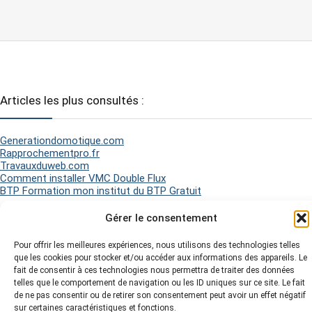
Articles les plus consultés :
Generationdomotique.com
Rapprochementpro.fr
Travauxduweb.com
Comment installer VMC Double Flux
BTP Formation mon institut du BTP Gratuit
Gérer le consentement
2026 Matel Electricité - Tous droits réservés -
Mentions légales
-
Pour offrir les meilleures expériences, nous utilisons des technologies telles
Politique de Cookies
-
Plan du site
-
que les cookies pour stocker et/ou accéder aux informations des appareils. Le
fait de consentir à ces technologies nous permettra de traiter des données
telles que le comportement de navigation ou les ID uniques sur ce site. Le fait
de ne pas consentir ou de retirer son consentement peut avoir un effet négatif
sur certaines caractéristiques et fonctions.