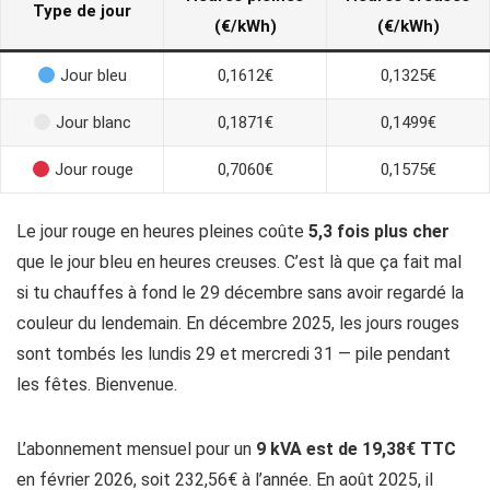
Type de jour
(€/kWh)
(€/kWh)
Jour bleu
0,1612€
0,1325€
Jour blanc
0,1871€
0,1499€
Jour rouge
0,7060€
0,1575€
Le jour rouge en heures pleines coûte
5,3 fois plus cher
que le jour bleu en heures creuses. C’est là que ça fait mal
si tu chauffes à fond le 29 décembre sans avoir regardé la
couleur du lendemain. En décembre 2025, les jours rouges
sont tombés les lundis 29 et mercredi 31 — pile pendant
les fêtes. Bienvenue.
L’abonnement mensuel pour un
9 kVA est de 19,38€ TTC
en février 2026, soit 232,56€ à l’année. En août 2025, il