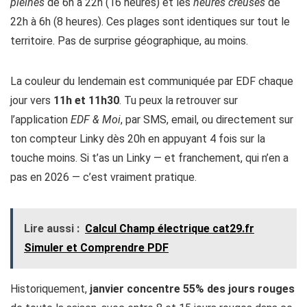
pleines
de 6h à 22h (16 heures) et les
heures creuses
de
22h à 6h (8 heures). Ces plages sont identiques sur tout le
territoire. Pas de surprise géographique, au moins.
La couleur du lendemain est communiquée par EDF chaque
jour vers
11h et 11h30
. Tu peux la retrouver sur
l’application
EDF & Moi
, par SMS, email, ou directement sur
ton compteur Linky dès 20h en appuyant 4 fois sur la
touche moins. Si t’as un Linky — et franchement, qui n’en a
pas en 2026 — c’est vraiment pratique.
Lire aussi :
Calcul Champ électrique cat29.fr​
Simuler et Comprendre PDF
Historiquement,
janvier concentre 55% des jours rouges