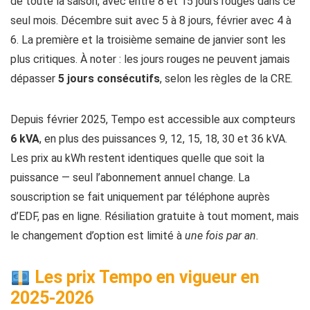
de toute la saison, avec entre 8 et 15 jours rouges dans ce
seul mois. Décembre suit avec 5 à 8 jours, février avec 4 à
6. La première et la troisième semaine de janvier sont les
plus critiques. À noter : les jours rouges ne peuvent jamais
dépasser
5 jours consécutifs
, selon les règles de la CRE.
Depuis février 2025, Tempo est accessible aux compteurs
6 kVA
, en plus des puissances 9, 12, 15, 18, 30 et 36 kVA.
Les prix au kWh restent identiques quelle que soit la
puissance — seul l’abonnement annuel change. La
souscription se fait uniquement par téléphone auprès
d’EDF, pas en ligne. Résiliation gratuite à tout moment, mais
le changement d’option est limité à
une fois par an
.
Les prix Tempo en vigueur en
2025-2026